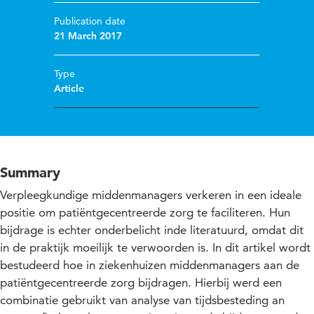
Publication date
21 March 2017
Type
Article
Summary
Verpleegkundige middenmanagers verkeren in een ideale
positie om patiëntgecentreerde zorg te faciliteren. Hun
bijdrage is echter onderbelicht inde literatuurd, omdat dit
in de praktijk moeilijk te verwoorden is. In dit artikel wordt
bestudeerd hoe in ziekenhuizen middenmanagers aan de
patiëntgecentreerde zorg bijdragen. Hierbij werd een
combinatie gebruikt van analyse van tijdsbesteding an